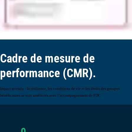
Cadre de mesure de
performance (CMR).
Impact attendu :
la résilience, les
conditions de vie et les droits des
groupes
bénéficiaires se sont améliorés avec l’accompagnement de FDC
0