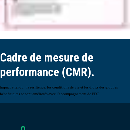
Cadre de mesure de
performance (CMR).
Impact attendu :
la résilience, les
conditions de vie et les droits des
groupes
bénéficiaires se sont améliorés avec l’accompagnement de FDC
0