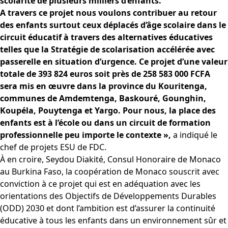
scolarité de plusieurs milliers d’enfants.
A travers ce projet nous voulons contribuer au retour
des enfants surtout ceux déplacés d’âge scolaire dans le
circuit éducatif à travers des alternatives éducatives
telles que la Stratégie de scolarisation accélérée avec
passerelle en situation d’urgence. Ce projet d’une valeur
totale de 393 824 euros soit près de 258 583 000 FCFA
sera mis en œuvre dans la province du Kouritenga,
communes de Amdemtenga, Baskouré, Gounghin,
Koupéla, Pouytenga et Yargo. Pour nous, la place des
enfants est à l’école ou dans un circuit de formation
professionnelle peu importe le contexte »,
a indiqué le
chef de projets ESU de FDC.
À en croire, Seydou Diakité, Consul Honoraire de Monaco
au Burkina Faso, la coopération de Monaco souscrit avec
conviction à ce projet qui est en adéquation avec les
orientations des Objectifs de Développements Durables
(ODD) 2030 et dont l’ambition est d’assurer la continuité
éducative à tous les enfants dans un environnement sûr et