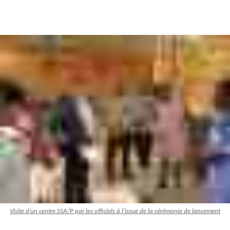
Visite d’un centre SSA/P par les officiels à l’issue de la cérémonie de lancement