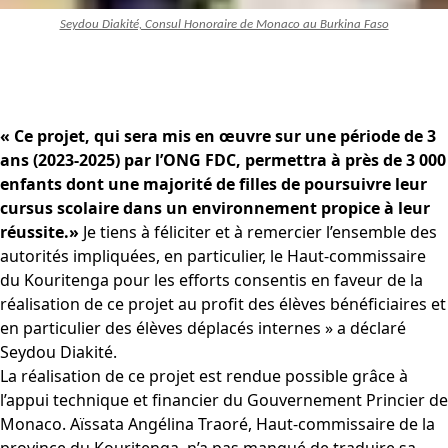
Seydou Diakité, Consul Honoraire de Monaco au Burkina Faso
« Ce projet, qui sera mis en œuvre sur une période de 3
ans (2023-2025) par l’ONG FDC, permettra à près de 3 000
enfants dont une majorité de filles de poursuivre leur
cursus scolaire dans un environnement propice à leur
réussite.»
Je tiens à féliciter et à remercier l’ensemble des
autorités impliquées, en particulier, le Haut-commissaire
du Kouritenga pour les efforts consentis en faveur de la
réalisation de ce projet au profit des élèves bénéficiaires et
en particulier des élèves déplacés internes » a déclaré
Seydou Diakité.
La réalisation de ce projet est rendue possible grâce à
l’appui technique et financier du Gouvernement Princier de
Monaco. Aïssata Angélina Traoré, Haut-commissaire de la
province du Kouritenga, n’a pas manqué de traduire sa