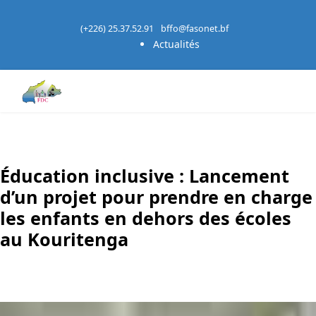
(+226) 25.37.52.91
bffo@fasonet.bf
Actualités
Éducation inclusive : Lancement
d’un projet pour prendre en charge
les enfants en dehors des écoles
au Kouritenga